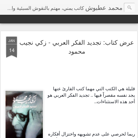
محمد عطبوش
كاتب يمني، مهتم بالنقوش السبئية والمعتقدات الشعبية
عرض كتاب: تجديد الفكر العربي - زكي نجيب
JAN
14
محمود
قليلة هي الكتب التي مهما كتب القارئ عنها 
يجد نفسه مقصراً فيها .. تجديد الفكر العربي هو 
أحد هذه الاستثناءات..
ربما لحرصي على عدم تشويهه واختزال أفكاره 