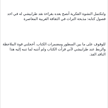
ولتكتمل النشوة الفكرية أنصح بعده بقراءة نقد طرابيشي له في احد 
فصول كتابه: مذبحة التراث في الثقافة العربية المعاصرة
للوقوف على ما بين السطور ومضمرات الكتاب. أخجلني قوة الملاحظة 
والربط عند طرابيشي لأني قرأت الكتاب ولم أنتبه لما تنبه إليه هذا 
الناقد الفذ.