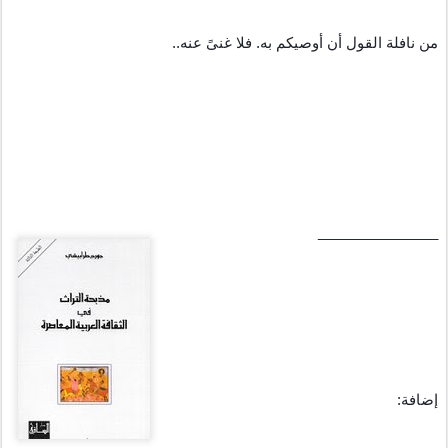
من نافلة القول أن أوصيكم به. فلا غنىً عنه.. 
_______________
إضافة: